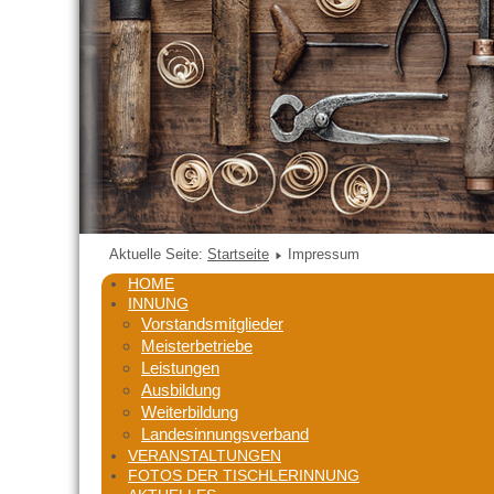
Aktuelle Seite:
Startseite
Impressum
HOME
INNUNG
Vorstandsmitglieder
Meisterbetriebe
Leistungen
Ausbildung
Weiterbildung
Landesinnungsverband
VERANSTALTUNGEN
FOTOS DER TISCHLERINNUNG