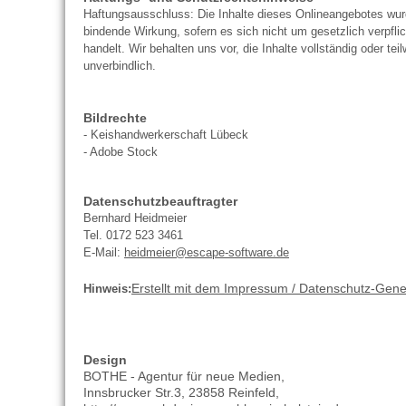
Haftungsausschluss: Die Inhalte dieses Onlineangebotes wurde
bindende Wirkung, sofern es sich nicht um gesetzlich verpfl
handelt. Wir behalten uns vor, die Inhalte vollständig oder te
unverbindlich.
Bildrechte
- Keishandwerkerschaft Lübeck
- Adobe Stock
Datenschutzbeauftragter
Bernhard Heidmeier
Tel. 0172 523 3461
E-Mail:
heidmeier@escape-software.de
Erstellt mit dem Impressum / Datenschutz-Gen
Hinweis:
Design
BOTHE - Agentur für neue Medien,
Innsbrucker Str.3, 23858 Reinfeld,