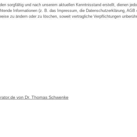
n sorgfältig und nach unserem aktuellen Kenntnisstand erstellt, dienen jedoc
ichtende Informationen (z. B. das Impressum, die Datenschutzerklärung, AGB 
ilweise zu ändern oder zu löschen, soweit vertragliche Verpflichtungen unberühr
erator.de von Dr. Thomas Schwenke