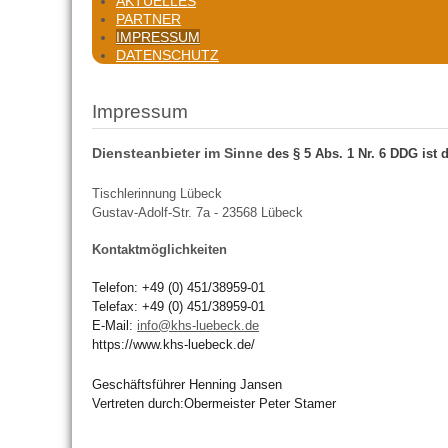
AKTUELLES
PARTNER
IMPRESSUM
DATENSCHUTZ
Impressum
Diensteanbieter im Sinne
des § 5 Abs. 1 Nr. 6 DDG ist d
Tischlerinnung Lübeck
Gustav-Adolf-Str. 7a - 23568 Lübeck
Kontaktmöglichkeiten
Telefon: +49 (0) 451/38959-01
Telefax: +49 (0) 451/38959-01
E-Mail:
info@khs-luebeck.de
https://www.khs-luebeck.de/
Geschäftsführer Henning Jansen
Vertreten durch:Obermeister Peter Stamer