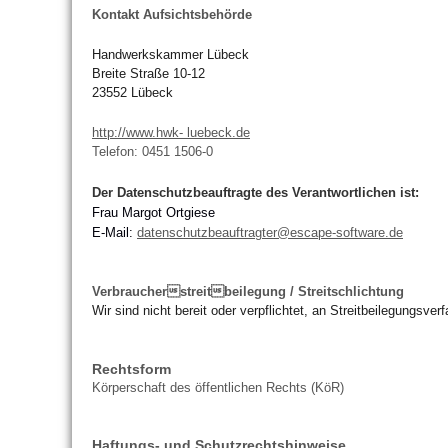
Kontakt Aufsichtsbehörde
Handwerkskammer Lübeck
Breite Straße 10-12
23552 Lübeck
http://www.hwk- luebeck.de
Telefon: 0451 1506-0
Der Datenschutzbeauftragte des Verantwortlichen ist:
Frau Margot Ortgiese
E-Mail:
datenschutzbeauftragter@escape-software.de
Verbraucherstreitbeilegung / Streitschlichtung
Wir sind nicht bereit oder verpflichtet, an Streitbeilegungsve
Rechtsform
Körperschaft des öffentlichen Rechts (KöR)
Haftungs- und Schutzrechtshinweise