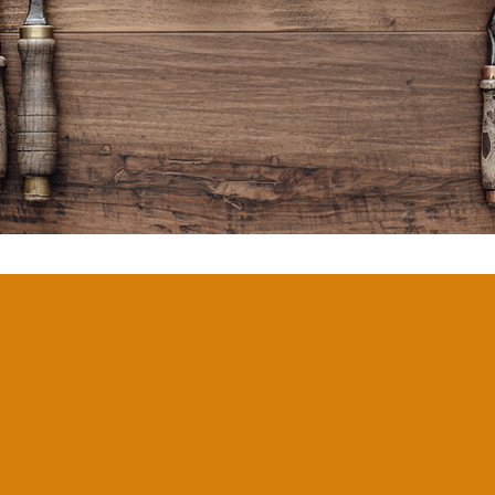
Tischlerinnung
Lübeck